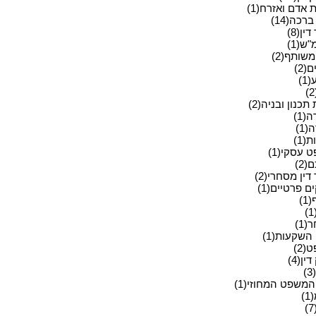
ת אדם ואזרח(1)
ברכה(14)
ין(8)
ש(1)
שותף(2)
(2)
1)
תכנון ובניה(2)
(1)
1)
(1)
 עסקי(1)
2)
דין מסחרי(2)
 פרטיים(1)
1)
1)
השקעות(1)
2)
ין(4)
)
המשפט המחוזי(1)
)