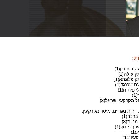
ת:
בית דין(1)
 עילה(1)
 פלוגתא(1)
 שכנגד(1)
 פיתוח(1)
)
ל מקרקעי ישראל(3)
 דירת מגורים, מיסוי מקרקעין,
ברכה(1)
ניות(8)
רך מוסף(1)
1)
ין(11)