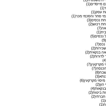
מייסדים(1)
1)
 עסק(1)
י סחר והסכמי מכר(1)
ת נכסים(3)
ת רכוש(2)
ה(7)
ית(1)
 נכסים(5)
)
כס(7)
כירות(2)
ה בנקאית(2)
לדורות(2)
 מקרקעין(7)
כנסה(7)
בח(8)
תא(3)
מיסוי מקרקעין(6)
הון(2)
בנקאות(4)
 ביטוח(2)
ברתי(2)
)
(1)