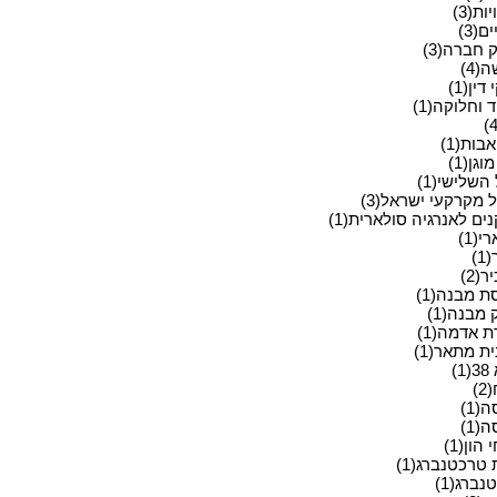
ות(3)
ם(3)
 חברה(3)
(4)
ין(1)
 וחלוקה(1)
בות(1)
וגן(1)
השלישי(1)
 מקרקעי ישראל(3)
ים לאנרגיה סולארית(1)
י(1)
)
(2)
ת מבנה(1)
 מבנה(1)
ת אדמה(1)
ת מתאר(1)
)
)
(1)
(1)
 הון(1)
 טרכטנברג(1)
ברג(1)