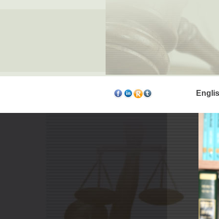
Engli