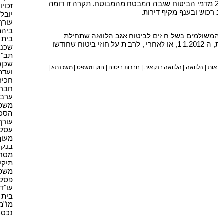
אגב הלוואה לדיור לא יעלו על 20% מדמי הביטוח שגבה המבטח מהמבוטח. תקרה זו דומה
זכויו
רכוש ובענף מקיף דירות.
יובל 
עורך ד
ביהמ"
 המשולמים בשל חוזים לביטוח אגב הלוואה שתחילת
בית מ
תוקפם במועד תחילתן של התקנות, ה 1.1.2012, או לאחריו, לרבות על חוזי ביטוח שחודשו
שכנים
תב"ע(
שכן(2)
אות
|
הלוואה
|
הלוואה בנקאית
|
חברות ביטוח
|
חוק ומשפט
|
משכנתא
|
ועדת 
חכירה
חברה(
ערבות
משפט
הסכם(
עורך 
עסקים
מעוף(
בנק(1)
מסחר(
תיקי 
משפט(
פסק ד
עו"ד(3
בית 
מו"מ(1
נכס(7)