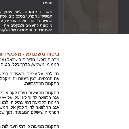
וזהירה.
משרדנו מתמחה בליווי העסק ו/א
המשקיע הפרטי בסכסוכים עסקי
המשפט ובטריבונלים אחרים, ע
מוכוונת להעצים ולמקסם את
האינטרסים והמטרות של הלקוח
ביטוח משכנתא - מעכשיו יו
מרבית רוכשי הדירות בישראל נעז
הממומן משמש, בדרך כלל, בטוחה
כדי להגן על עצמם, תאגידים בנקא
את הנכסים. בגין ביטוח זה, מקבל
התקנות המתגבשת.
התקנות המוצעות נועדו לקבוע כי 
הגינות בקביעת דמי עמילות, למנו
אגב ההלוואה לדיור לבין אלו המש
הפרמיה שישלם המבוטח, תוך שמי
התקנות מציעות כי דמי העמילות 