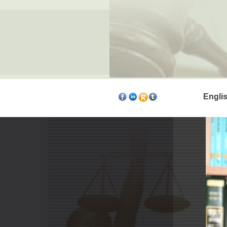
Engli