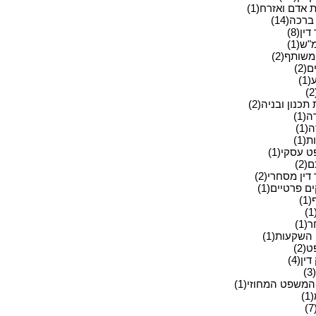
ת אדם ואזרח(1)
ברכה(14)
ין(8)
ש(1)
שותף(2)
(2)
1)
תכנון ובניה(2)
(1)
1)
(1)
 עסקי(1)
2)
דין מסחרי(2)
 פרטיים(1)
1)
1)
השקעות(1)
2)
ין(4)
)
המשפט המחוזי(1)
)