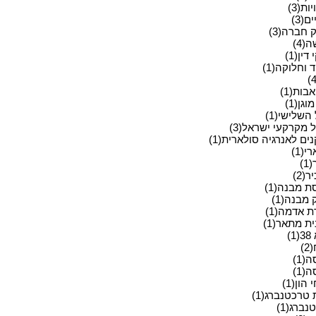
ות(3)
ם(3)
 חברה(3)
(4)
ין(1)
 וחלוקה(1)
בות(1)
וגן(1)
השלישי(1)
 מקרקעי ישראל(3)
ים לאנרגיה סולארית(1)
י(1)
)
(2)
ת מבנה(1)
 מבנה(1)
ת אדמה(1)
ת מתאר(1)
)
)
(1)
(1)
 הון(1)
 טרכטנברג(1)
ברג(1)