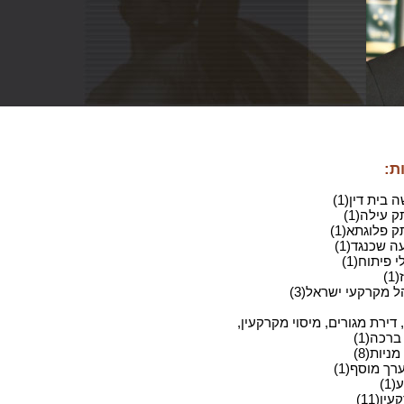
ת:
בית דין(1)
 עילה(1)
 פלוגתא(1)
 שכנגד(1)
 פיתוח(1)
)
ל מקרקעי ישראל(3)
 דירת מגורים, מיסוי מקרקעין,
ברכה(1)
ניות(8)
רך מוסף(1)
1)
ין(11)