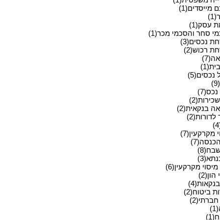
מייסדים(1)
1)
 עסק(1)
י סחר והסכמי מכר(1)
ת נכסים(3)
ת רכוש(2)
ה(7)
ית(1)
 נכסים(5)
)
כס(7)
כירות(2)
ה בנקאית(2)
לדורות(2)
 מקרקעין(7)
כנסה(7)
בח(8)
תא(3)
מיסוי מקרקעין(6)
הון(2)
בנקאות(4)
 ביטוח(2)
ברתי(2)
)
(1)