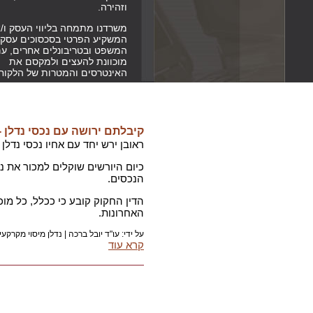
וזהירה.
משרדנו מתמחה בליווי העסק ו/א
המשקיע הפרטי בסכסוכים עסקי
המשפט ובטריבונלים אחרים, ע
מוכוונת להעצים ולמקסם את
האינטרסים והמטרות של הלקוח
קיבלתם ירושה עם נכסי נדלן 
ראובן ירש יחד עם אחיו נכסי נדלן מהוריו. האם 
כיום היורשים שוקלים למכור את 
הנכסים.
האחרונות.
על ידי: עו"ד יובל ברכה |
נדלן מיסוי מקרקעין
קרא עוד