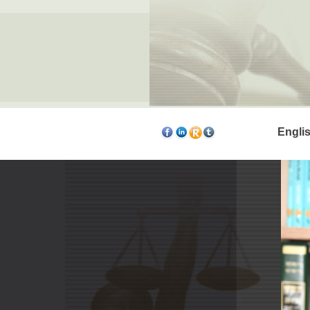
Engli