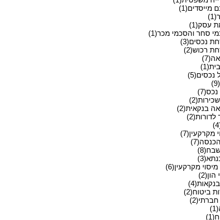
מייסדים(1)
1)
 עסק(1)
י סחר והסכמי מכר(1)
ת נכסים(3)
ת רכוש(2)
ה(7)
ית(1)
 נכסים(5)
)
כס(7)
כירות(2)
ה בנקאית(2)
לדורות(2)
 מקרקעין(7)
כנסה(7)
בח(8)
תא(3)
מיסוי מקרקעין(6)
הון(2)
בנקאות(4)
 ביטוח(2)
ברתי(2)
)
(1)