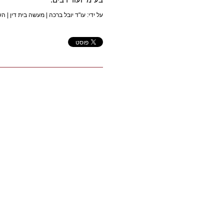
על ידי: עו"ד יובל ברכה |
מעשה בית דין
|
הש