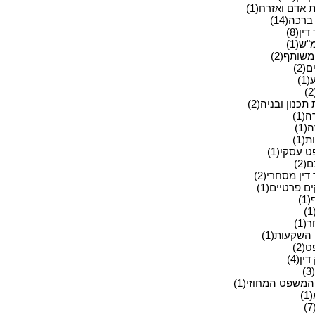
ת אדם ואזרח(1)
ברכה(14)
ין(8)
ש(1)
שותף(2)
(2)
1)
תכנון ובניה(2)
(1)
1)
(1)
 עסקי(1)
2)
דין מסחרי(2)
 פרטיים(1)
1)
1)
השקעות(1)
2)
ין(4)
)
המשפט המחוזי(1)
)