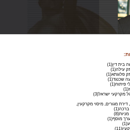
ת:
בית דין(1)
 עילה(1)
 פלוגתא(1)
 שכנגד(1)
 פיתוח(1)
)
ל מקרקעי ישראל(3)
 דירת מגורים, מיסוי מקרקעין,
ברכה(1)
ניות(8)
רך מוסף(1)
1)
ין(11)