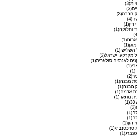
ות(3)
ם(3)
 חברה(3)
(4)
ין(1)
 וחלוקה(1)
בות(1)
וגן(1)
השלישי(1)
 מקרקעי ישראל(3)
ים לאנרגיה סולארית(1)
י(1)
)
(2)
ת מבנה(1)
 מבנה(1)
ת אדמה(1)
ת מתאר(1)
)
)
(1)
(1)
 הון(1)
 טרכטנברג(1)
ברג(1)